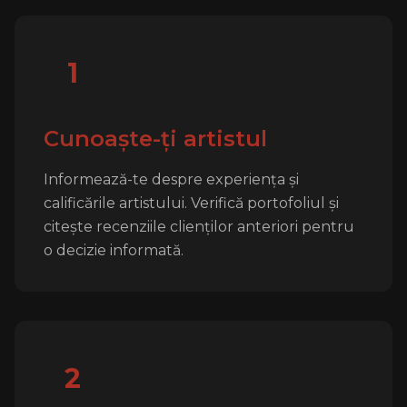
1
Cunoaște-ți artistul
Informează-te despre experiența și
calificările artistului. Verifică portofoliul și
citește recenziile clienților anteriori pentru
o decizie informată.
2