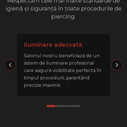
Respectăm cele mai înalte standarde de
igienă și siguranță în toate procedurile de
piercing.
Iluminare adecvată
Salonul nostru beneficiază de un
sistem de iluminare profesional
care asigură vizibilitate perfectă în
timpul procedurii, garantând
precizie maximă.